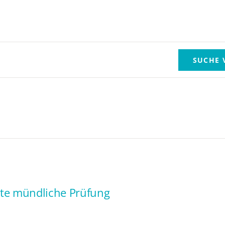
SUCHE 
kte mündliche Prüfung