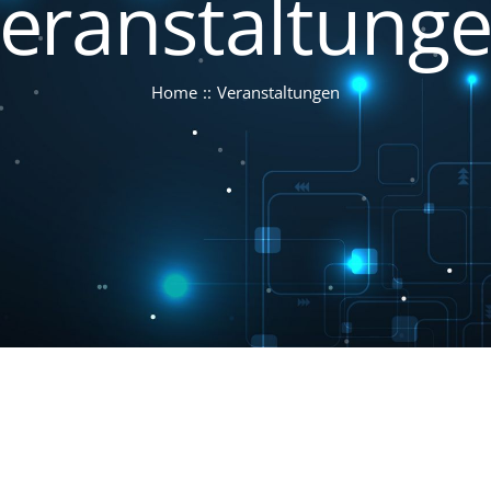
eranstaltung
Home
Veranstaltungen