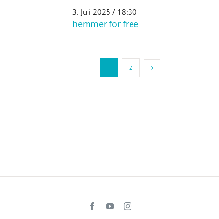
3. Juli 2025 / 18:30
hemmer for free
1
2