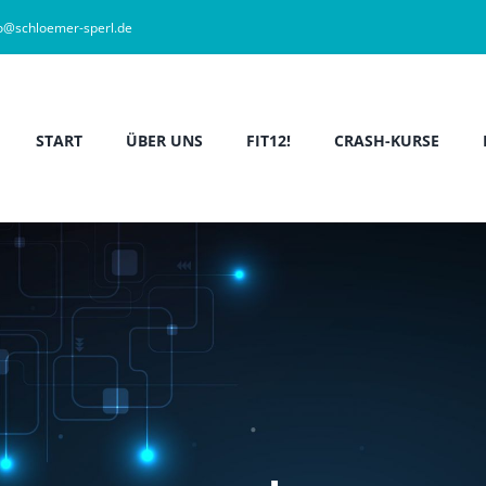
fo@schloemer-sperl.de
START
ÜBER UNS
FIT12!
CRASH-KURSE