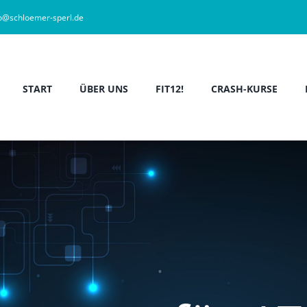
fo@schloemer-sperl.de
START
ÜBER UNS
FIT12!
CRASH-KURSE