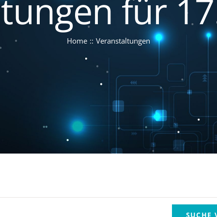
tungen für 17.
Home
Veranstaltungen
SUCHE 