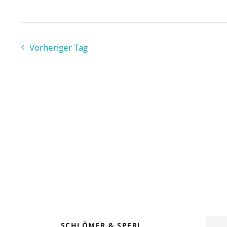
Vorheriger Tag
SCHLÖMER & SPERL