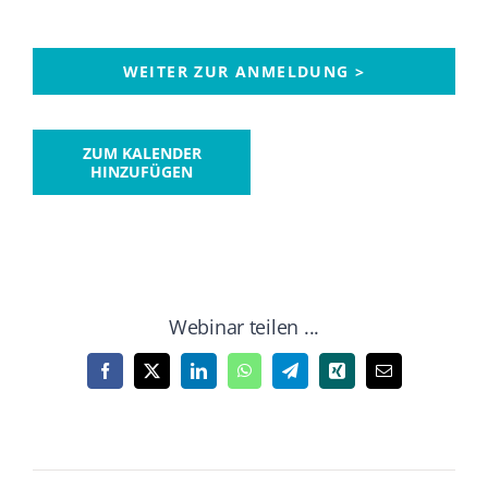
WEITER ZUR ANMELDUNG >
ZUM KALENDER
HINZUFÜGEN
Webinar teilen ...
Facebook
X
LinkedIn
WhatsApp
Telegram
Xing
Email