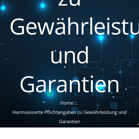
Finish
Gewährleist
Webinare
und
Individual
Downloads
Garantien
Home
Harmonisierte Pflichtangaben zu Gewährleistung und
Garantien